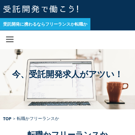
受託開発に携わるならフリーランスか転職か
今、受託開発求人がアツい！
転職かフリーランスか
TOP
>
転職かフリーランスか