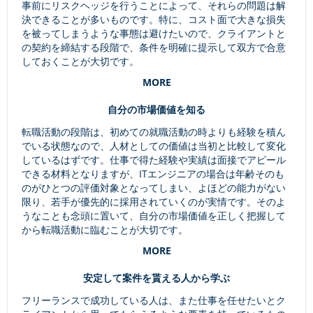
事前にリスクヘッジを行うことによって、それらの問題は解
決できることが多いものです。特に、コスト面で大きな損失
を被ってしまうような事態は避けたいので、クライアントと
の契約を締結する段階で、条件を明確に提示して双方で合意
しておくことが大切です。
MORE
自分の市場価値を知る
転職活動の段階は、初めての就職活動の時よりも経験を積ん
でいる状態なので、人材としての価値は当初と比較して変化
しているはずです。仕事で得た経験や実績は面接でアピール
できる材料となりますが、ITエンジニアの場合は年齢そのも
のがひとつの評価対象となってしまい、よほどの能力がない
限り、若手が優先的に採用されていくのが実情です。そのよ
うなことも念頭に置いて、自分の市場価値を正しく把握して
から転職活動に臨むことが大切です。
MORE
安定して案件を貰える人から学ぶ
フリーランスで成功している人は、また仕事を任せたいとク