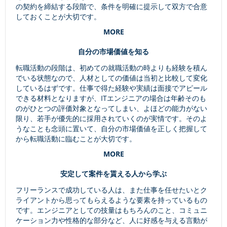
の契約を締結する段階で、条件を明確に提示して双方で合意
しておくことが大切です。
MORE
自分の市場価値を知る
転職活動の段階は、初めての就職活動の時よりも経験を積ん
でいる状態なので、人材としての価値は当初と比較して変化
しているはずです。仕事で得た経験や実績は面接でアピール
できる材料となりますが、ITエンジニアの場合は年齢そのも
のがひとつの評価対象となってしまい、よほどの能力がない
限り、若手が優先的に採用されていくのが実情です。そのよ
うなことも念頭に置いて、自分の市場価値を正しく把握して
から転職活動に臨むことが大切です。
MORE
安定して案件を貰える人から学ぶ
フリーランスで成功している人は、また仕事を任せたいとク
ライアントから思ってもらえるような要素を持っているもの
です。エンジニアとしての技量はもちろんのこと、コミュニ
ケーション力や性格的な部分など、人に好感を与える言動が