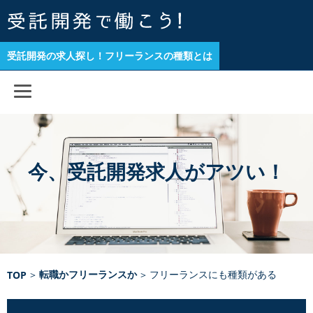
受託開発の求人探し！フリーランスの種類とは
今、受託開発求人がアツい！
転職かフリーランスか
フリーランスにも種類がある
TOP
>
>