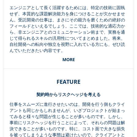
エンジニアとして長く活躍するためには、特定の技術に固執
せず、本質的な課題解決能力を身につけることが欠かせませ
ん。受託開発の仕事は、まさにその能力を磨くための絶好の
フィールドといえるでしょう。ここでは、技術的な適応力か
ら、非エンジニアとのコミュニケーション術まで、実務を通
じて得られるスキルの汎用性についてまとめました。将来、
自社開発への転向や独立を視野に入れている方にも、ぜひ読
んでいただきたい内容です。
MORE
FEATURE
契約時からリスクヘッジを考える
仕事をスムーズに進行させたいのは、開発を行う側もクライ
アントも同じかもしれませんが、いざプロジェクトが始まっ
てみると様々な問題が生じることが多いものです。しかし、
事前にリスクヘッジを行うことによって、それらの問題は解
決できることが多いものです。特に、コスト面で大きな損失
を被ってしまうような事態は避けたいので、クライアントと